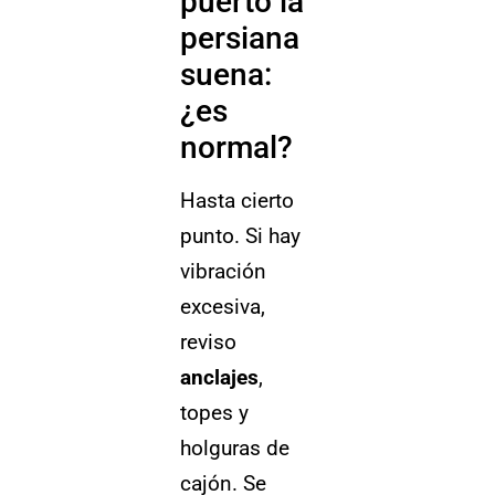
puerto la
persiana
suena:
¿es
normal?
Hasta cierto
punto. Si hay
vibración
excesiva,
reviso
anclajes
,
topes y
holguras de
cajón. Se