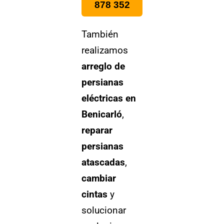
878 352
También
realizamos
arreglo de
persianas
eléctricas en
Benicarló
,
reparar
persianas
atascadas
,
cambiar
cintas
y
solucionar