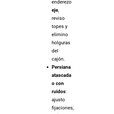
enderezo
eje
,
reviso
topes y
elimino
holguras
del
cajón.
Persiana
atascada
o con
ruidos
:
ajusto
fijaciones,