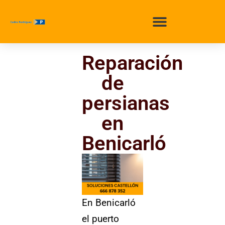
Reparación
de
persianas
en
Benicarló
En Benicarló
el puerto