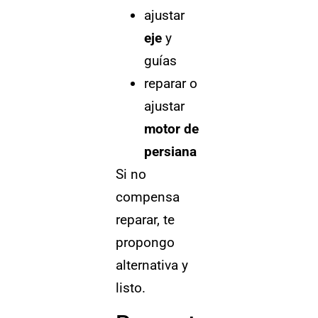
ajustar
eje
y
guías
reparar o
ajustar
motor de
persiana
Si no
compensa
reparar, te
propongo
alternativa y
listo.