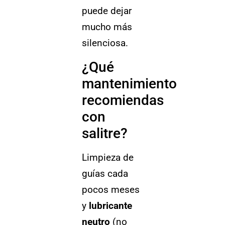
puede dejar
mucho más
silenciosa.
¿Qué
mantenimiento
recomiendas
con
salitre?
Limpieza de
guías cada
pocos meses
y
lubricante
neutro
(no