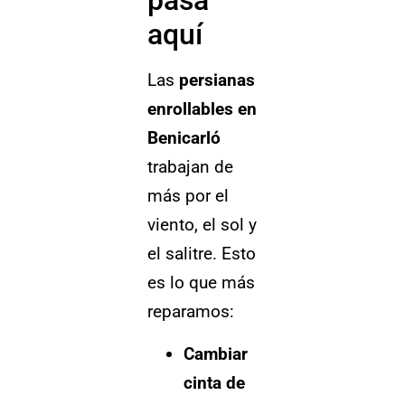
pasa
aquí
Las
persianas
enrollables en
Benicarló
trabajan de
más por el
viento, el sol y
el salitre. Esto
es lo que más
reparamos:
Cambiar
cinta de