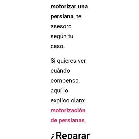
motorizar una
persiana
, te
asesoro
según tu
caso.
Si quieres ver
cuándo
compensa,
aquí lo
explico claro:
motorización
de persianas
.
¿Reparar