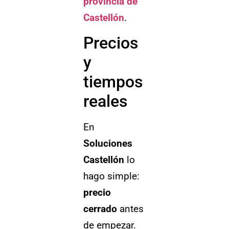
provincia de
Castellón
.
Precios
y
tiempos
reales
En
Soluciones
Castellón
lo
hago simple:
precio
cerrado
antes
de empezar.