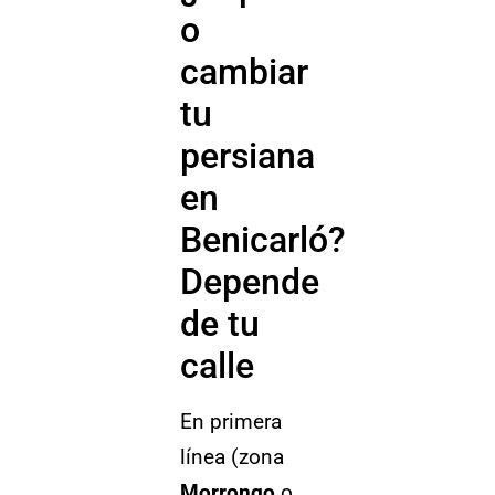
o
cambiar
tu
persiana
en
Benicarló?
Depende
de tu
calle
En primera
línea (zona
Morrongo
o