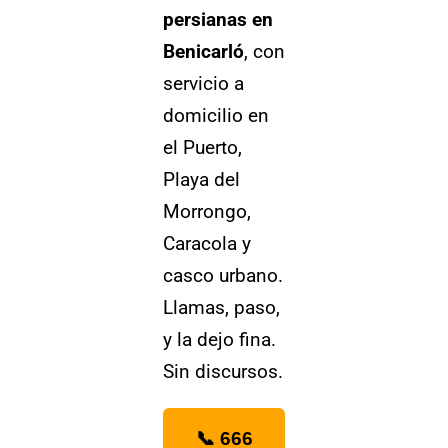
persianas en
Benicarló
, con
servicio a
domicilio en
el Puerto,
Playa del
Morrongo,
Caracola y
casco urbano.
Llamas, paso,
y la dejo fina.
Sin discursos.
📞 666