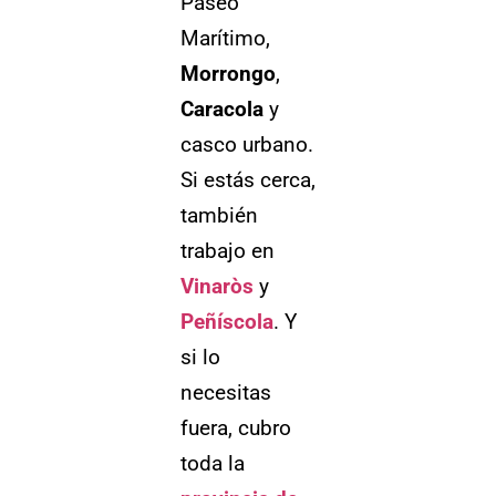
Paseo
Marítimo,
Morrongo
,
Caracola
y
casco urbano.
Si estás cerca,
también
trabajo en
Vinaròs
y
Peñíscola
. Y
si lo
necesitas
fuera, cubro
toda la